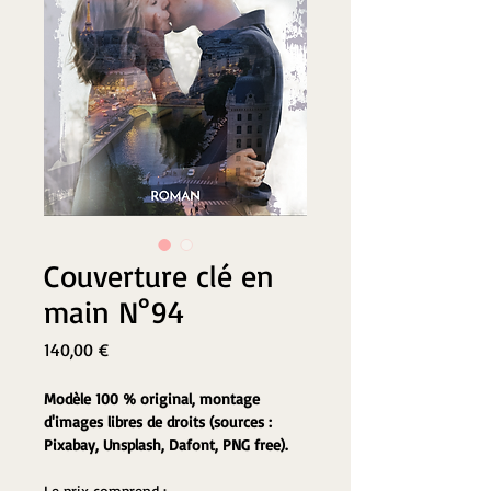
Couverture clé en
main N°94
Prix
140,00 €
Modèle 100 % original, montage 
d'images libres de droits (sources : 
Pixabay, Unsplash, Dafont, PNG free).
Le prix comprend :