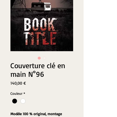
Couverture clé en
main N°96
Prix
140,00 €
Couleur
*
Modèle 100 % original, montage 