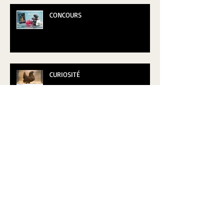
CONCOURS
CURIOSITÉ
Archives
Retrouvez-nous
juillet 2019
(1)
1 post
juillet 2018
(1)
1 post
juin 2018
(7)
7 posts