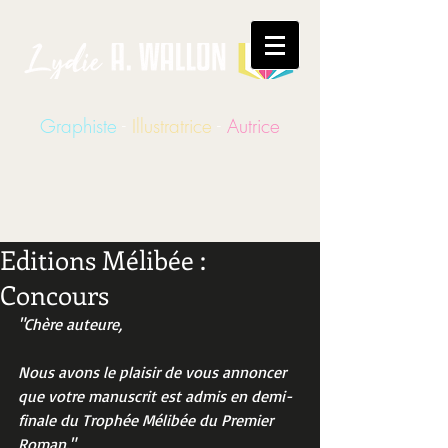
Graphiste
-
Illustratrice
-
Autrice
Editions Mélibée :
Concours
"Chère auteure,
Nous avons le plaisir de vous annoncer 
que votre manuscrit est admis en demi-
finale du Trophée Mélibée du Premier 
Roman."