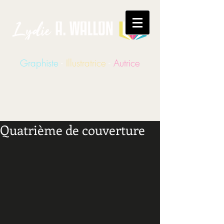
Graphiste
-
Illustratrice
-
Autrice
Quatrième de couverture