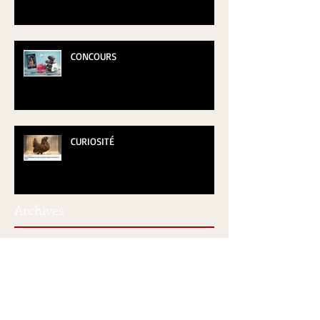
CONCOURS
CURIOSITÉ
Archives
Retrouvez-nous
juillet 2019
(1)
1 post