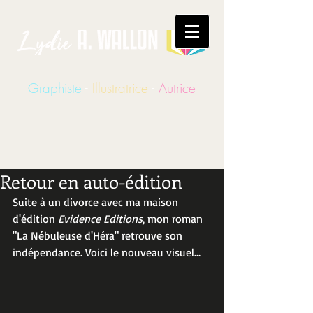
Graphiste
-
Illustratrice
-
Autrice
Retour en auto-édition
Suite à un divorce avec ma maison 
d'édition 
Evidence Editions
, mon roman 
"La Nébuleuse d'Héra" retrouve son 
indépendance. Voici le nouveau visuel...   