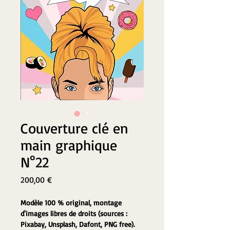
Couverture clé en
main graphique
N°22
Prix
200,00 €
Modèle 100 % original, montage 
d'images libres de droits (sources : 
Pixabay, Unsplash, Dafont, PNG free).