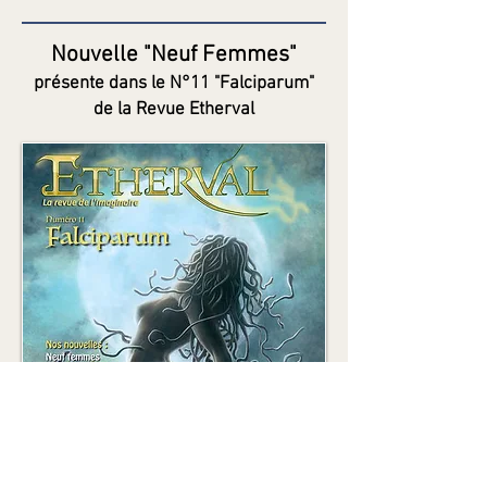
Nouvelle "Neuf Femmes"
présente dans le N°11 "Falciparum"
de la Revue Etherval