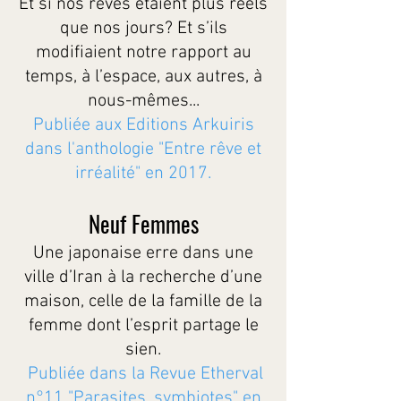
Et si nos rêves étaient plus réels
que nos jours? Et s’ils
modifiaient notre rapport au
temps, à l’espace, aux autres, à
nous-mêmes...
Publiée aux Editions Arkuiris
dans l'anthologie "Entre rêve et
irréalité" en 2017.
Neuf Femmes
Une japonaise erre dans une
ville d’Iran à la recherche d’une
maison, celle de la famille de la
femme dont l’esprit partage le
sien.
Publiée dans la Revue Etherval
n°11 "Parasites, symbiotes" en