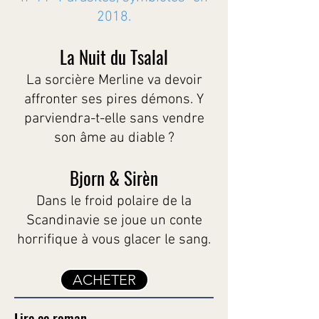
2018.
La Nuit du Tsalal
La sorcière Merline va devoir
affronter ses pires démons. Y
parviendra-t-elle sans vendre
son âme au diable ?
Bjorn & Sirèn
Dans le froid polaire de la
Scandinavie se joue un conte
horrifique à vous glacer le sang.
ACHETER
Lire ce roman