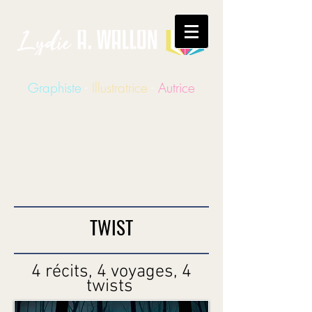
Graphiste
-
Illustratrice
-
Autrice
TWIST
4 récits, 4 voyages, 4
twists