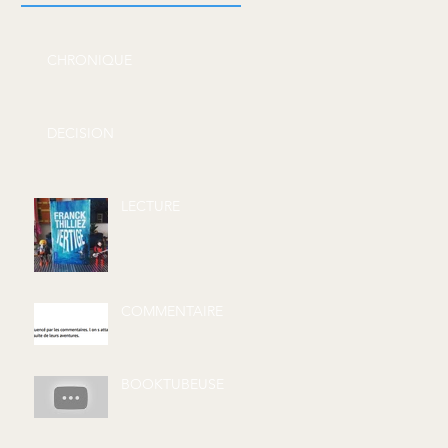
CHRONIQUE
DECISION
LECTURE
COMMENTAIRE
BOOKTUBEUSE