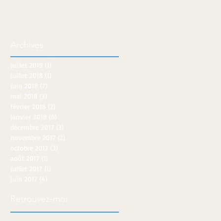
Archives
juillet 2019
(1)
1 post
juillet 2018
(1)
1 post
juin 2018
(7)
7 posts
mai 2018
(3)
3 posts
février 2018
(2)
2 posts
janvier 2018
(6)
6 posts
décembre 2017
(3)
3 posts
novembre 2017
(2)
2 posts
octobre 2017
(3)
3 posts
août 2017
(1)
1 post
juillet 2017
(1)
1 post
juin 2017
(4)
4 posts
Retrouvez-moi