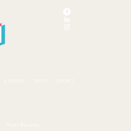
À PROPOS
TARIFS
CONTACT
Posts Récents