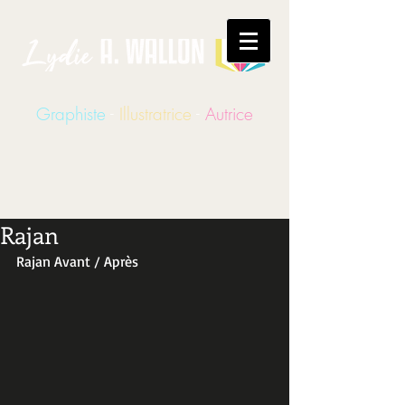
Graphiste
-
Illustratrice
-
Autrice
Rajan
Rajan Avant / Après